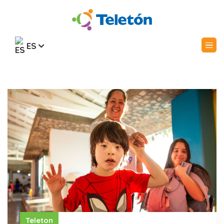
ES
Teleton