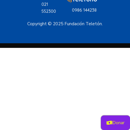
021
0986 144238
552300
Copyright © 2025 Fundación Teletón.
Donar